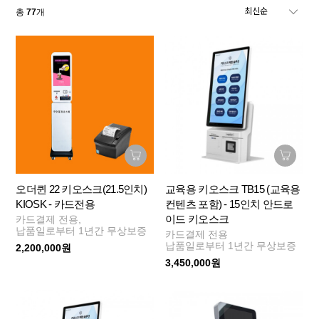
총
77
개
오더퀸 22 키오스크(21.5인치)
교육용 키오스크 TB15 (교육용
KIOSK - 카드전용
컨텐츠 포함) - 15인치 안드로
이드 키오스크
카드결제 전용,
납품일로부터 1년간 무상보증
카드결제 전용
납품일로부터 1년간 무상보증
2,200,000원
3,450,000원