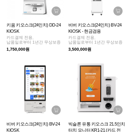
키움 키오스크(24인치) DD-24
비버 키오스크(24인치) BV-24
KIOSK
KIOSK - 현금겸용
카드결제 전용,
카드결제 전용,
납품일로부터 1년간 무상보증
납품일로부터 1년간 무상보증
1,750,000원
3,500,000원
비버 키오스크(24인치) BV-24
빅슬론 유통 키오스크 21.5인치
KIOSK
터치 모니터 KR1-21 (카드 전