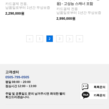
용) - 고성능 스캐너 포함
카드결제 전용,
납품일로부터 1년간 무상보증
카드결제 전용
납품일로부터 1년간 무상보증
2,290,000원
2,990,000원
1
2
3
고객센터
0505-799-0505
평일 08:00 ~ 20:00
점심시간 12:00 ~ 13:00
톡톡문의
주말 및 공휴일도 문의 남겨주시면 최대한 빨리
카톡문의
회신드리겠습니다.