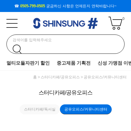
☎
0505-799-0505
궁금하신 사항은 언제든지 연락바랍니다~
0
멀티모듈자판기 할인
중고제품 기획전
신성 가맹점 이
홈
스터디카페/공유오피스
공유오피스/커뮤니티센터
스터디카페/공유오피스
스터디카페/독서실
공유오피스/커뮤니티센터