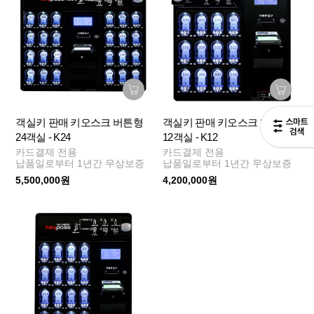
객실키 판매 키오스크 버튼형
객실키 판매 키오스크 버튼형
24객실 - K24
12객실 - K12
카드결제 전용
카드결제 전용
납품일로부터 1년간 무상보증
납품일로부터 1년간 무상보증
5,500,000원
4,200,000원