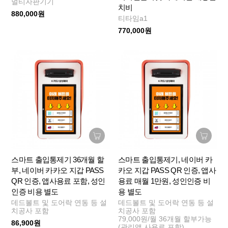
멀티자판기기
치비
880,000원
티타임a1
770,000원
스마트 출입통제기 36개월 할
스마트 출입통제기, 네이버 카
부, 네이버 카카오 지갑 PASS
카오 지갑 PASS QR 인증, 앱사
QR 인증, 앱사용료 포함, 성인
용료 매월 1만원, 성인인증 비
인증 비용 별도
용 별도
데드볼트 및 도어락 연동 등 설
데드볼트 및 도어락 연동 등 설
치공사 포함
치공사 포함
79,000원/월 36개월 할부가능
86,900원
(관리앱 사용료 포함)