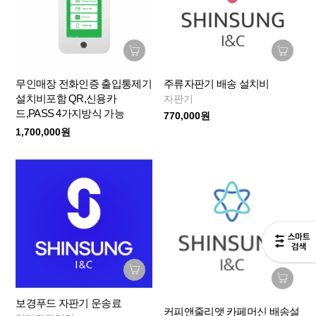
무인매장 전화인증 출입통제기
주류자판기 배송 설치비
설치비포함 QR,신용카
자판기
드,PASS 4가지방식 가능
770,000원
1,700,000원
보경푸드 자판기 운송료
커피앤줄리앳 카페머신 배송설