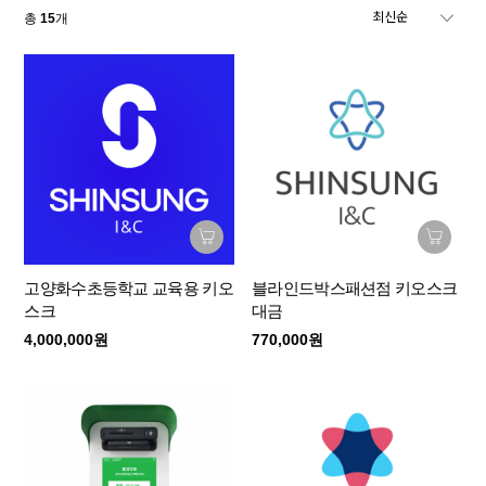
총
15
개
고양화수초등학교 교육용 키오
블라인드박스패션점 키오스크
스크
대금
4,000,000원
770,000원