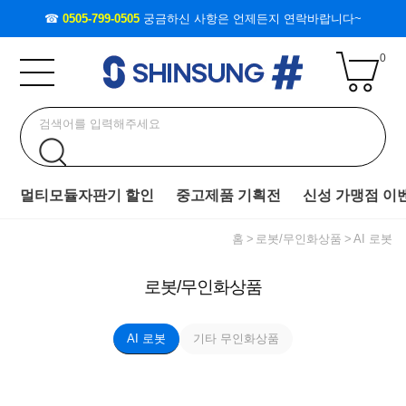
☎
0505-799-0505
궁금하신 사항은 언제든지 연락바랍니다~
0
멀티모듈자판기 할인
중고제품 기획전
신성 가맹점 이
홈
로봇/무인화상품
AI 로봇
로봇/무인화상품
AI 로봇
기타 무인화상품