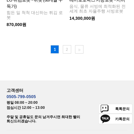
독가)
음식, 물류 서빙에 최적화된 전
세계 최초 자율주행 서빙로봇
힘든 일 척척 대신하는 튀김 로
봇
14,300,000원
870,000원
1
2
고객센터
0505-799-0505
평일 08:00 ~ 20:00
점심시간 12:00 ~ 13:00
톡톡문의
주말 및 공휴일도 문의 남겨주시면 최대한 빨리
카톡문의
회신드리겠습니다.