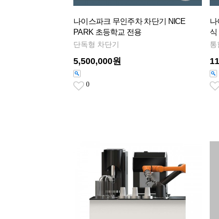
나이스파크 무인주차 차단기 NICE
나
PARK 초등학교 전용
식
단독형 차단기
통
5,500,000원
1
0