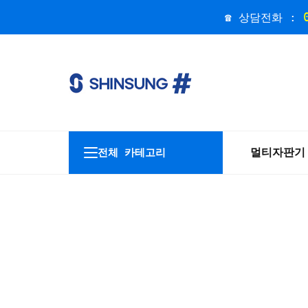
☎ 상담전화 :
멀티자판기
전체 카테고리