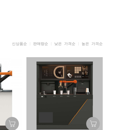
신상품순
판매량순
낮은 가격순
높은 가격순