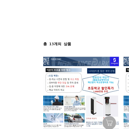
총
13
개의 상품