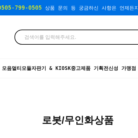
0505-799-0505
상품 문의 등 궁금하신 사항은 언제든지
 모음
멀티모듈자판기 & KIOSK
중고제품 기획전
신성 가맹점
로봇/무인화상품