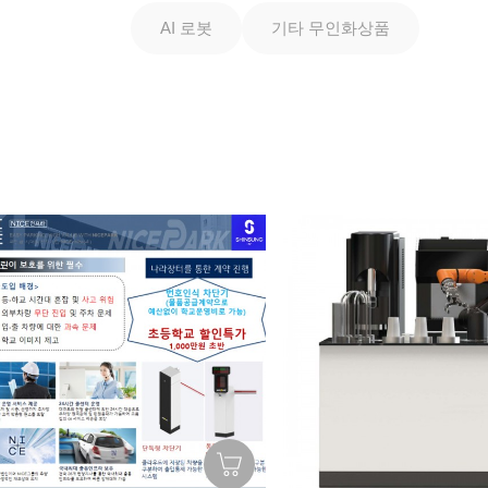
AI 로봇
기타 무인화상품