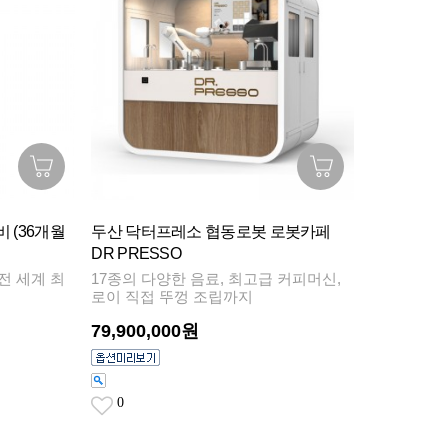
 (36개월
두산 닥터프레소 협동로봇 로봇카페
DR PRESSO
전 세계 최
17종의 다양한 음료, 최고급 커피머신,
로이 직접 뚜껑 조립까지
79,900,000원
0