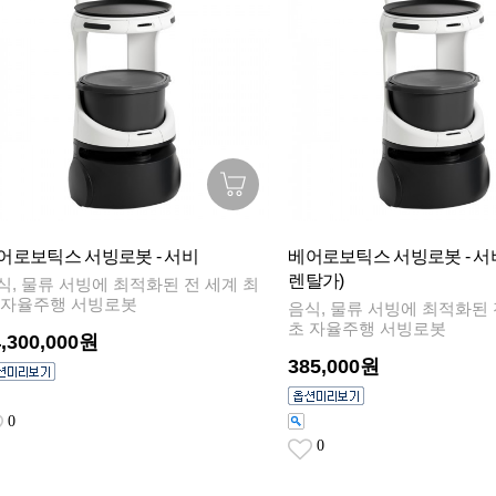
어로보틱스 서빙로봇 - 서비
베어로보틱스 서빙로봇 - 서비
렌탈가)
식, 물류 서빙에 최적화된 전 세계 최
 자율주행 서빙로봇
음식, 물류 서빙에 최적화된 
초 자율주행 서빙로봇
4,300,000원
385,000원
0
0