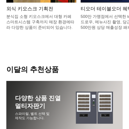
외식 키오스크 기획전
티오더 테이블오더 혜
분식집 소형 키오스크에서 대형 카페
500만 가맹점에서 선택한 to
스마트시스템 구축까지 매장 환경에따
드로우, 메뉴사진 촬영, 당
라 다양한 상품이 준비되어 있습니다.
500만원 상당 매출성장 패
이달의 추천상품
다양한 상품 진열
멀티자판기
스파이럴, 벨트 선택 및
제작도 가능합니다.