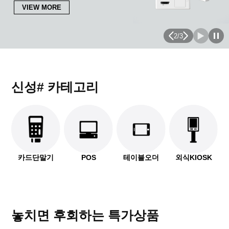
VIEW MORE
2
/
3
신성# 카테고리
카드단말기
POS
테이블오더
외식KIOSK
놓치면 후회하는 특가상품