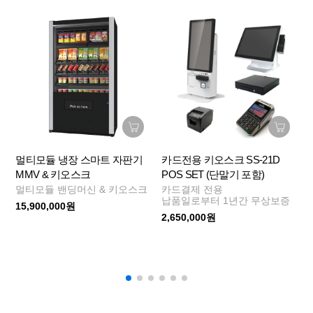
멀티모듈 냉장 스마트 자판기
카드전용 키오스크 SS-21D
MMV & 키오스크
POS SET (단말기 포함)
멀티모듈 밴딩머신 & 키오스크
카드결제 전용
납품일로부터 1년간 무상보증
15,900,000원
2,650,000원