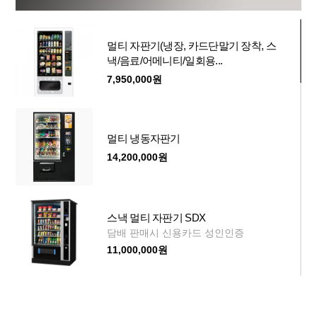
멀티 자판기(냉장, 카드단말기 장착, 스
낵/음료/어메니티/일회용...
7,950,000원
멀티 냉동자판기
14,200,000원
스낵 멀티 자판기 SDX
담배 판매시 신용카드 성인인증
11,000,000원
멀티모듈 냉장 스마트 자판기 MMV & 키
오스크