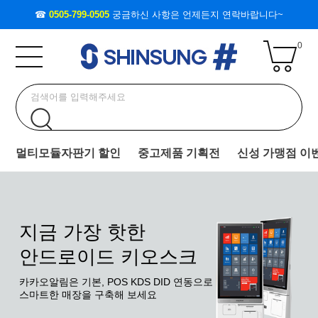
☎
0505-799-0505
궁금하신 사항은 언제든지 연락바랍니다~
0
멀티모듈자판기 할인
중고제품 기획전
신성 가맹점 이
지금 가장 핫한
안드로이드 키오스크
카카오알림은 기본, POS KDS DID 연동으로
스마트한 매장을 구축해 보세요