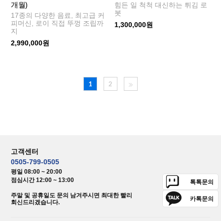
개월)
힘든 일 척척 대신하는 튀김 로
봇
17종의 다양한 음료, 최고급 커
피머신, 로이 직접 뚜껑 조립까
1,300,000원
지
2,990,000원
1
2
고객센터
0505-799-0505
평일 08:00 ~ 20:00
점심시간 12:00 ~ 13:00
톡톡문의
주말 및 공휴일도 문의 남겨주시면 최대한 빨리
카톡문의
회신드리겠습니다.