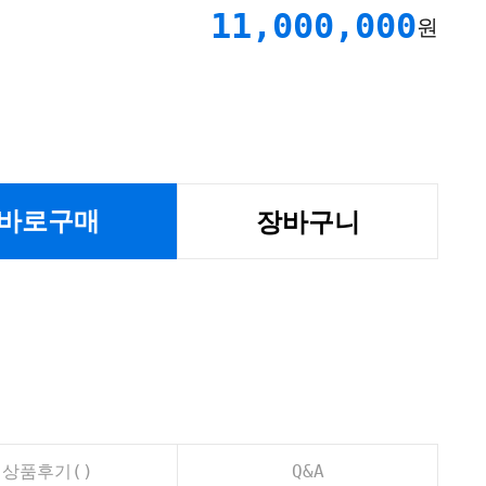
11,000,000
원
바로구매
장바구니
상품후기(
)
Q&A