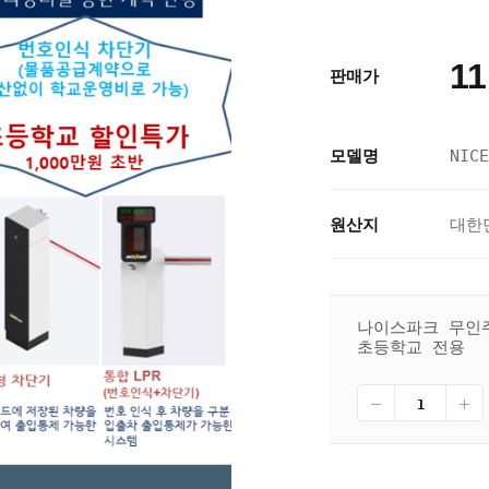
11
판매가
모델명
NICE
원산지
대한
나이스파크 무인주차
초등학교 전용