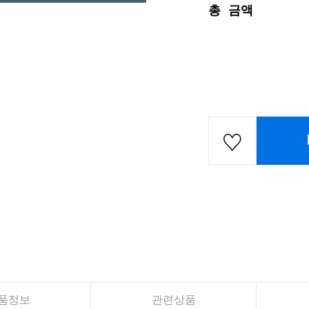
총 금액
품정보
관련상품