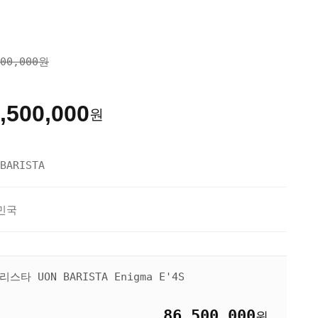
션
000,000원
,500,000
원
BARISTA
민국
스타 UON BARISTA Enigma E'4S
86,500,000
원