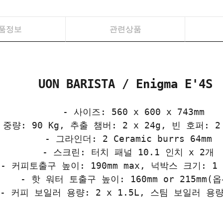
품정보
관련상품
UON BARISTA / Enigma E'4S
- 사이즈: 560 x 600 x 743mm
중량: 90 Kg, 추출 챔버: 2 x 24g, 빈 호퍼: 2 
- 그라인더: 2 Ceramic burrs 64mm
- 스크린: 터치 패널 10.1 인치 x 2개
- 커피토출구 높이: 190mm max, 넉박스 크기: 1 x
- 핫 워터 토출구 높이: 160mm or 215mm(옵
- 커피 보일러 용량: 2 x 1.5L, 스팀 보일러 용량: