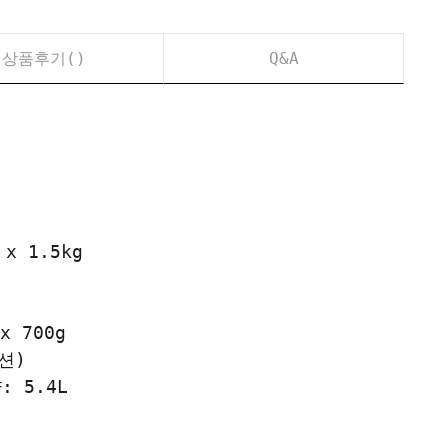
상품후기(
)
Q&A
x 1.5kg
 700g
션)
 5.4L