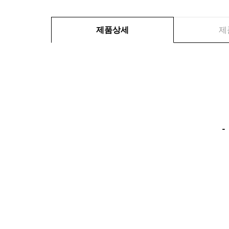
제품상세
제
- 