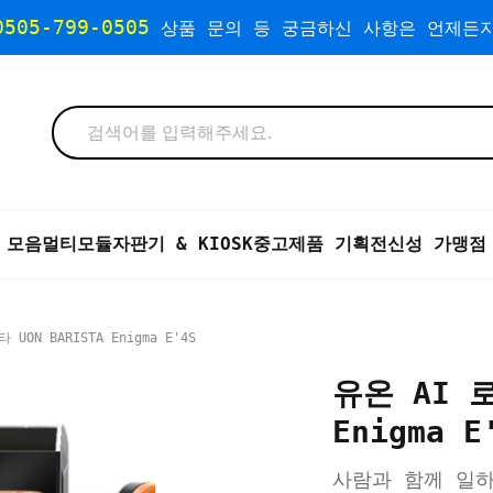
0505-799-0505
상품 문의 등 궁금하신 사항은 언제든지
 모음
멀티모듈자판기 & KIOSK
중고제품 기획전
신성 가맹점
ON BARISTA Enigma E'4S
유온 AI 로
Enigma E
사람과 함께 일하