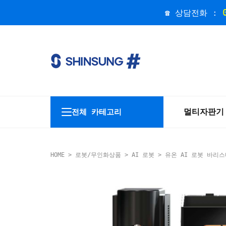
☎ 상담전화 :
멀티자판기
전체 카테고리
HOME
>
로봇/무인화상품
>
AI 로봇
> 유온 AI 로봇 바리스타 U