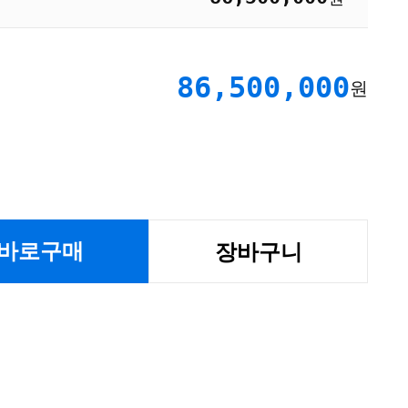
86,500,000
원
바로구매
장바구니