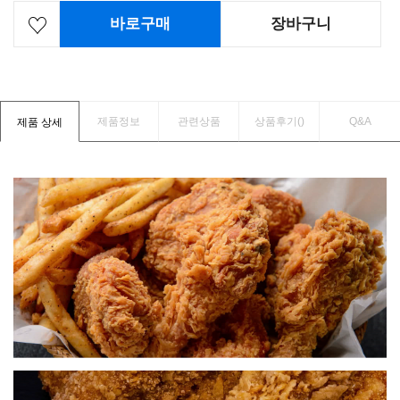
바로구매
장바구니
제품정보
관련상품
상품후기(
)
Q&A
제품 상세