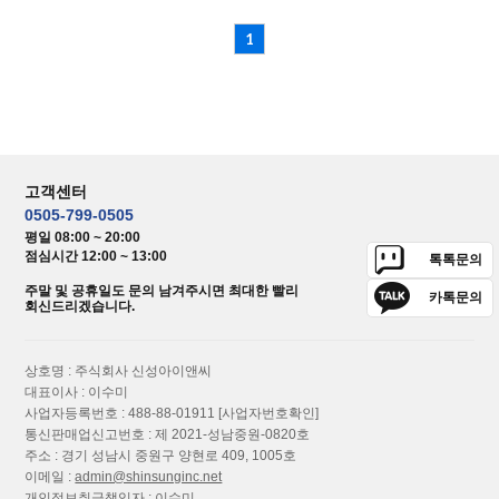
1
고객센터
0505-799-0505
평일 08:00 ~ 20:00
점심시간 12:00 ~ 13:00
톡톡문의
주말 및 공휴일도 문의 남겨주시면 최대한 빨리
카톡문의
회신드리겠습니다.
상호명 : 주식회사 신성아이앤씨
대표이사 : 이수미
사업자등록번호 : 488-88-01911
[사업자번호확인]
통신판매업신고번호 : 제 2021-성남중원-0820호
주소 : 경기 성남시 중원구 양현로 409, 1005호
이메일 :
admin@shinsunginc.net
개인정보취급책임자 : 이수미