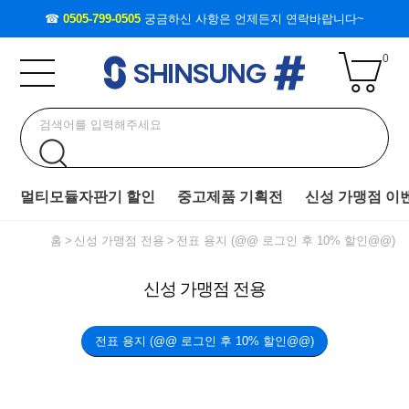
☎
0505-799-0505
궁금하신 사항은 언제든지 연락바랍니다~
0
멀티모듈자판기 할인
중고제품 기획전
신성 가맹점 이
홈
신성 가맹점 전용
전표 용지 (@@ 로그인 후 10% 할인@@)
신성 가맹점 전용
전표 용지 (@@ 로그인 후 10% 할인@@)