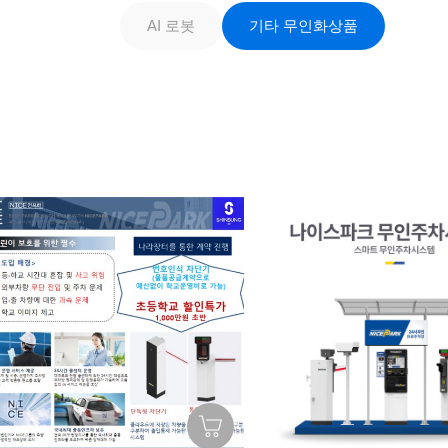
AI 로봇
기타 무인화상품