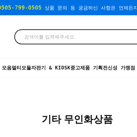
0505-799-0505
상품 문의 등 궁금하신 사항은 언제든지
 모음
멀티모듈자판기 & KIOSK
중고제품 기획전
신성 가맹점
기타 무인화상품