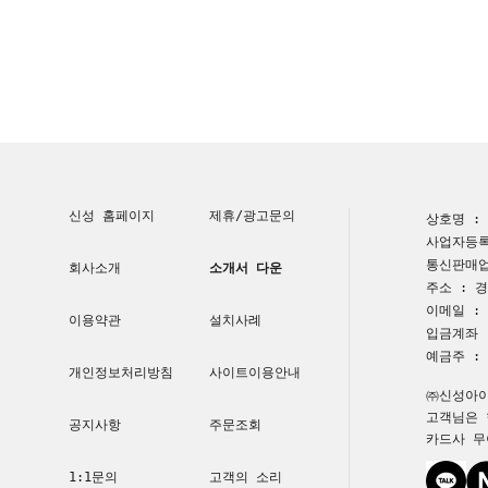
신성 홈페이지
제휴/광고문의
상호명 :
사업자등록번
통신판매업
회사소개
소개서 다운
주소 : 경
이메일 : a
이용약관
설치사례
입금계좌 :
예금주 :
개인정보처리방침
사이트이용안내
㈜신성아이
고객님은 
공지사항
주문조회
카드사 무
1:1문의
고객의 소리