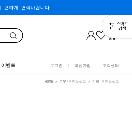
 편하게 연락바랍니다!
0
 이벤트
로그인
회원가입
고객센터
HOME
>
로봇/무인화상품
>
기타 무인화상품