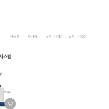
신상품순
판매량순
낮은 가격순
높은 가격순