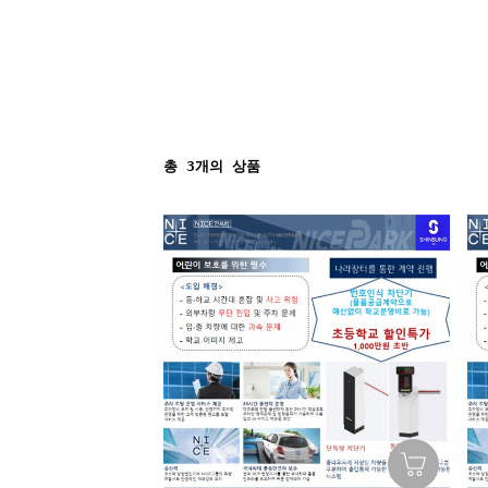
총
3
개의 상품