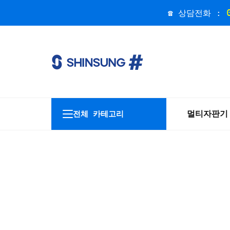
☎ 상담전화 :
멀티자판기
전체 카테고리