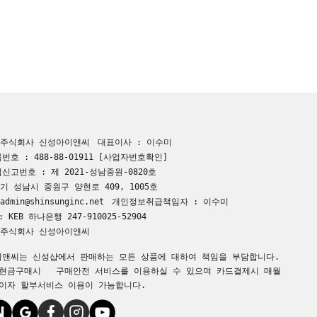
 주식회사 신성아이앤씨
대표이사 : 이수미
호 : 488-88-01911
[사업자번호확인]
신고번호 : 제 2021-성남중원-0820호
기 성남시 중원구 양현로 409, 1005호
dmin@shinsunginc.net
개인정보취급책임자 : 이수미
 KEB 하나은행 247-910025-52904
 주식회사 신성아이앤씨
앤씨는 신성샵에서 판매하는 모든 상품에 대하여 책임을 부담합니다.
현금구매시 구매안전 서비스를 이용하실 수 있으며 카드결제시 매월
이자 할부서비스 이용이 가능합니다.