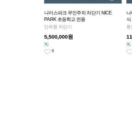
나이스파크 무인주차 차단기 NICE
나
PARK 초등학교 전용
식
단독형 차단기
통
5,500,000원
1
0