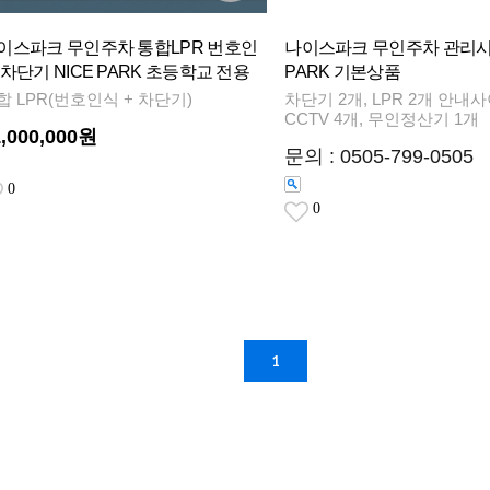
이스파크 무인주차 통합LPR 번호인
나이스파크 무인주차 관리시스
 차단기 NICE PARK 초등학교 전용
PARK 기본상품
합 LPR(번호인식 + 차단기)
차단기 2개, LPR 2개 안내
CCTV 4개, 무인정산기 1개
1,000,000원
문의 : 0505-799-0505
0
0
1